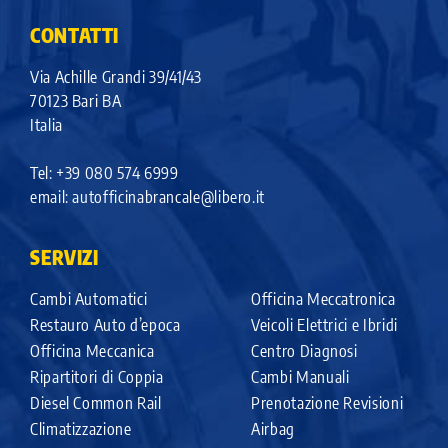
CONTATTI
Via Achille Grandi 39/41/43
70123 Bari BA
Italia
Tel: +39 080 574 6999
email:
autofficinabrancale@libero.it
SERVIZI
Cambi Automatici
Officina Meccatronica
Restauro Auto d’epoca
Veicoli Elettrici e Ibridi
Officina Meccanica
Centro Diagnosi
Ripartitori di Coppia
Cambi Manuali
Diesel Common Rail
Prenotazione Revisioni
Climatizzazione
Airbag