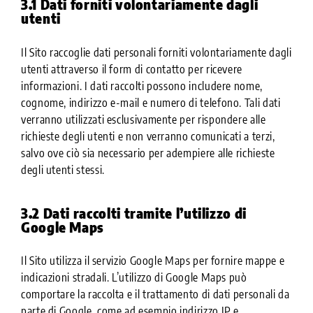
3.1 Dati forniti volontariamente dagli
utenti
Il Sito raccoglie dati personali forniti volontariamente dagli
utenti attraverso il form di contatto per ricevere
informazioni. I dati raccolti possono includere nome,
cognome, indirizzo e-mail e numero di telefono. Tali dati
verranno utilizzati esclusivamente per rispondere alle
richieste degli utenti e non verranno comunicati a terzi,
salvo ove ciò sia necessario per adempiere alle richieste
degli utenti stessi.
3.2 Dati raccolti tramite l’utilizzo di
Google Maps
Il Sito utilizza il servizio Google Maps per fornire mappe e
indicazioni stradali. L’utilizzo di Google Maps può
comportare la raccolta e il trattamento di dati personali da
parte di Google, come ad esempio indirizzo IP e