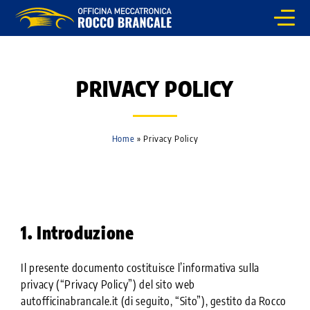
HOME
SERVIZI
PRIVACY POLICY
CHI SIAMO
Home
»
Privacy Policy
CONVENZIONI
NOLEGGIO AUTO
CONTATTI
1. Introduzione
Il presente documento costituisce l’informativa sulla
privacy (“Privacy Policy”) del sito web
autofficinabrancale.it (di seguito, “Sito”), gestito da Rocco